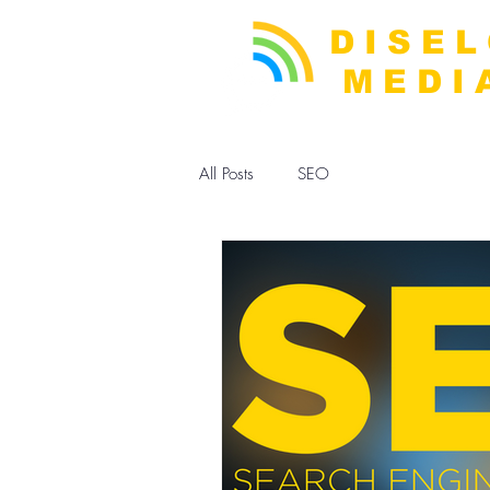
DISE
MEDI
All Posts
SEO