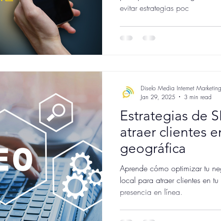
evitar estrategias poc
Diselo Media Internet Marketin
Jan 29, 2025
3 min read
Estrategias de S
atraer clientes e
geográfica
Aprende cómo optimizar tu ne
local para atraer clientes en t
presencia en línea.