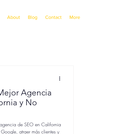
About
Blog
Contact
More
g
Mejor Agencia
ornia y No
 agencia de SEO en California
Google, atraer más clientes y