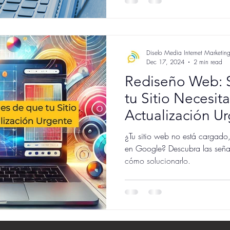
Diselo Media Internet Marketin
Dec 17, 2024
2 min read
Rediseño Web: 
tu Sitio Necesit
Actualización U
¿Tu sitio web no está cargado
en Google? Descubra las señal
cómo solucionarlo.