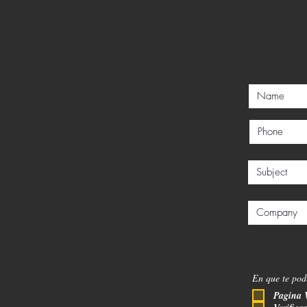
En que te po
Pagina 