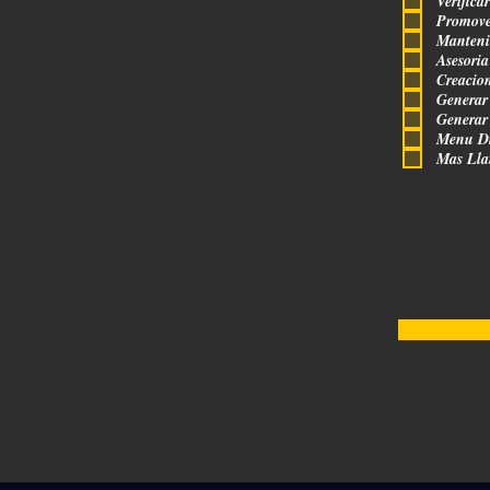
Verifica
Promove
Manteni
Asesoria
Creacion
Generar
Generar
Menu Di
Mas Lla