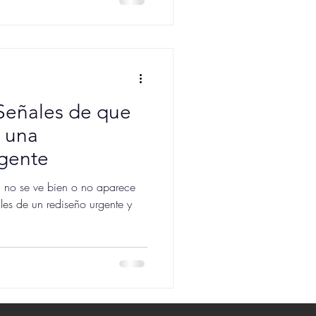
g
Señales de que
a una
rgente
, no se ve bien o no aparece
es de un rediseño urgente y