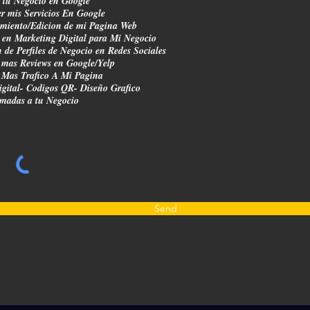
r tu Negocio en Google
r mis Servicios En Google
miento/Edicion de mi Pagina Web
 en Marketing Digital para Mi Negocio
 de Perfiles de Negocio en Redes Sociales
 mas Reviews en Google/Yelp
 Mas Trafico A Mi Pagina
gital- Codigos QR- Diseño Grafico
madas a tu Negocio
Send