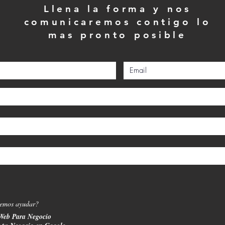
Llena la forma y nos
comunicaremos contigo lo
mas pronto posible
demos ayudar?
Web Para Negocio