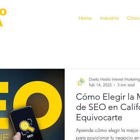
LO
Home
Industria
Cities
A
Diselo Media Internet Marketin
Feb 14, 2025
3 min read
Cómo Elegir la 
de SEO en Calif
Equivocarte
Aprende cómo elegir la mejor
para posicionar tu negocio en 